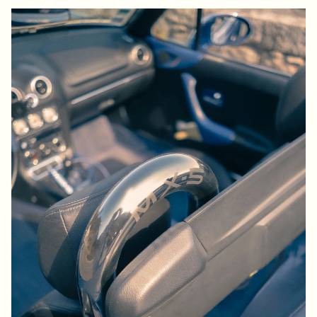
Douceur d’Octobre
Coralie & Anthony – Mariage au Domaine Amourella, à Lambesc.