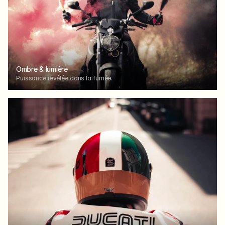
Ombre & lumière
Puissance révélée dans la fumée.