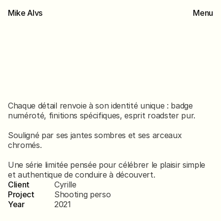
Mike Alvs
Menu
Back
Horizon
bleu
Chaque détail renvoie à son identité unique : badge 
numéroté, finitions spécifiques, esprit roadster pur.
Souligné par ses jantes sombres et ses arceaux 
chromés.
Une série limitée pensée pour célébrer le plaisir simple 
et authentique de conduire à découvert.
Client
Cyrille
Project
Shooting perso
Year
2021
Scroll
down